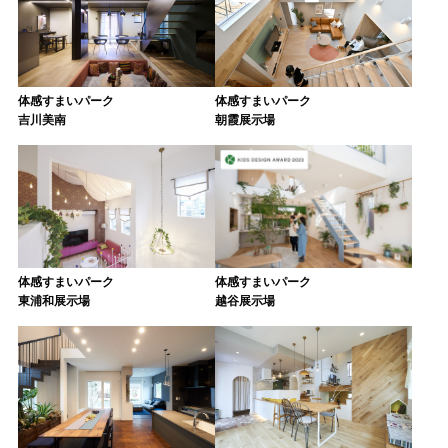
体感すまいパーク
体感すまいパーク
吉川美南
朝霞展示場
体感すまいパーク
体感すまいパーク
東浦和展示場
越谷展示場