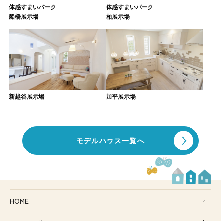
体感すまいパーク
体感すまいパーク
船橋展示場
柏展示場
新越谷展示場
加平展示場
モデルハウス一覧へ
HOME