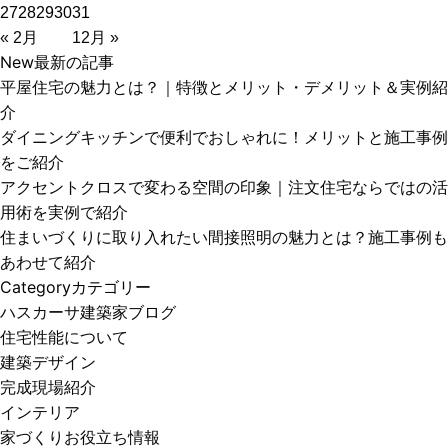
27
28
29
30
31
« 2月
12月 »
New
最新の記事
平屋住宅の魅力とは？｜特徴とメリット・デメリット＆実例紹
介
ダイニングキッチンで便利でおしゃれに！メリットと施工事例
をご紹介
アクセントクロスで変わる空間の印象｜注文住宅ならではの活
用術を実例で紹介
住まいづくりに取り入れたい間接照明の魅力とは？施工事例も
あわせて紹介
Category
カテゴリー
ハスカーサ建築家ブログ
住宅性能について
建築デザイン
完成現場紹介
インテリア
家づくりお役立ち情報