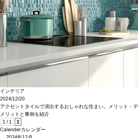
土地をお探しの方
会社概要
採用情報
各種お問い合わせ
カタログ請求
来場予約
イベント情報
インテリア
お問い合わせ
2024/12/20
アクセントタイルで演出するおしゃれな住まい。メリット・デ
メリットと事例を紹介
プライバシーポリシー
1 / 1
1
カスタマーハラスメントポリシー
Calender
カレンダー
2024年12月