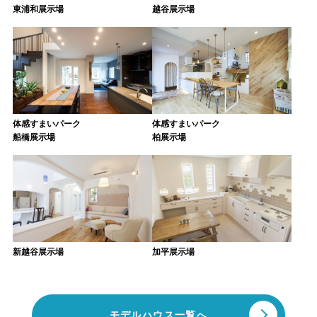
東浦和展示場
越谷展示場
体感すまいパーク
体感すまいパーク
船橋展示場
柏展示場
新越谷展示場
加平展示場
モデルハウス一覧へ