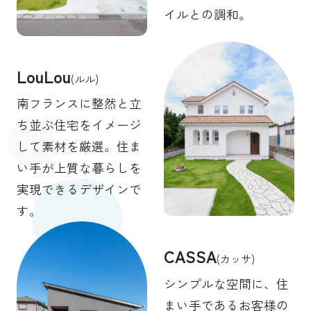
イルとの調和。
LouLou
(ルル)
南フランスに整然と立
ち並ぶ住宅をイメージ
して素材を厳選。住ま
い手が上質な暮らしを
実現できるデザインで
す。
CASSA
(カッサ)
シンプルな空間に、住
まい手であるお客様の