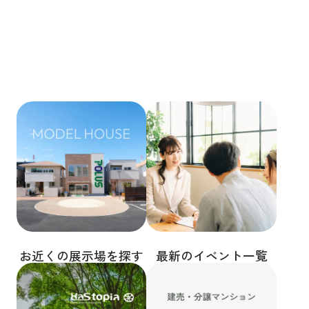
お近くの展示場を探す
最新のイベント一覧