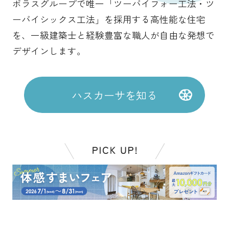
ポラスグループで唯一
「ツーバイフォー工法・ツ
ーバイシックス工法」を採用する
高性能な住宅
を、一級建築士と
経験豊富な職人が自由な発想で
デザインします。
ハスカーサを知る