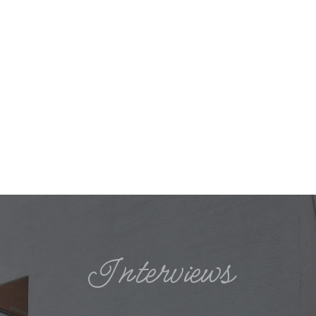
自由な発想を生み出す建築家と、それを「かた
ち」にする経験豊富な大工が、お客様だけの家づ
くりを真摯に進める。それがハスカーサの自社責
任一貫施工です。
詳しくはこちら
Interviews