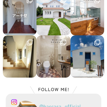
@hascasa_official