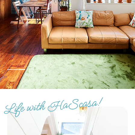
土地をお探しの方
会社概要
採用情報
各種お問い合わせ
カタログ請求
来場予約
イベント情報
お問い合わせ
プライバシーポリシー
カスタマーハラスメントポリシー