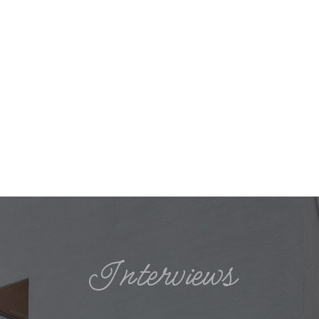
自由な発想を生み出す建築家と、それを「かた
ち」にする経験豊富な大工が、お客様だけの家づ
くりを真摯に進める。それがハスカーサの自社責
任一貫施工です。
詳しくはこちら
Interviews