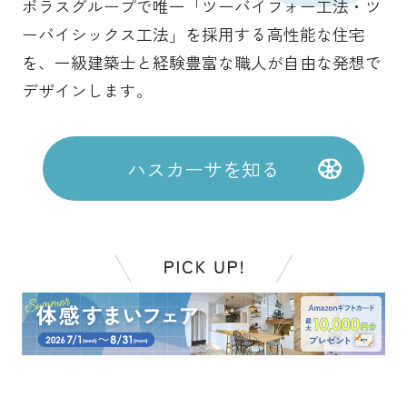
ポラスグループで唯一
「ツーバイフォー工法・ツ
ーバイシックス工法」を採用する
高性能な住宅
を、一級建築士と
経験豊富な職人が自由な発想で
デザインします。
ハスカーサを知る