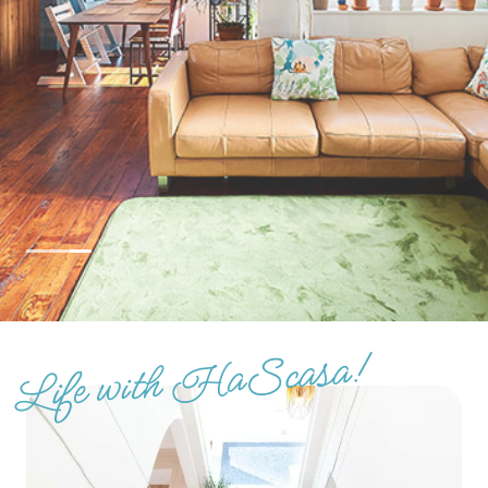
土地をお探しの方
会社概要
採用情報
各種お問い合わせ
カタログ請求
来場予約
イベント情報
お問い合わせ
プライバシーポリシー
カスタマーハラスメントポリシー