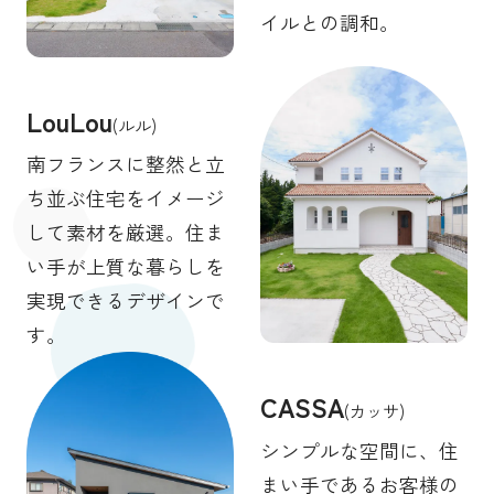
イルとの調和。
LouLou
(ルル)
南フランスに整然と立
ち並ぶ住宅をイメージ
して素材を厳選。住ま
い手が上質な暮らしを
実現できるデザインで
す。
CASSA
(カッサ)
シンプルな空間に、住
まい手であるお客様の