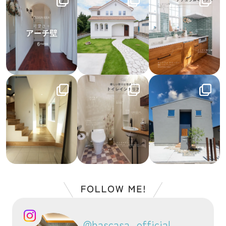
@hascasa_official