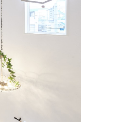
建築家と考える家づくり
施工事例
デザインテイストから探す
こだわりから探す
タグ一覧
お客様インタビュー