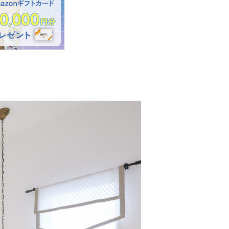
性能について
デザインについて
ポラスグループについて
家づくりの流れ
土地探しから始める家づくり
ライフプランニング
よくある質問
受賞歴