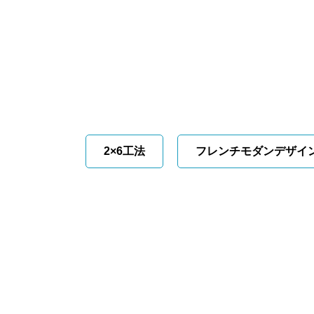
2×6工法
フレンチモダンデザイ