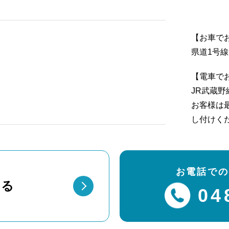
【お車で
県道1号線
【電車で
JR武蔵野
お客様は
し付けく
お電話での
する
04