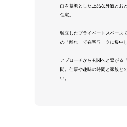
白を基調とした上品な外観とおと
住宅。
独立したプライベートスペース
の「離れ」で在宅ワークに集中
アプローチから玄関へと繋がる
間。仕事や趣味の時間と家族との
い。