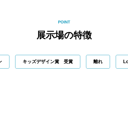
POINT
展示場の特徴
ン
キッズデザイン賞 受賞
離れ
L