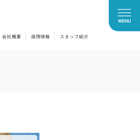
カタログ請求
会社概要
採用情報
スタッフ紹介
ご来場予約
イベント予約
土地探し相談
不動産売却
ハスカーサを知る