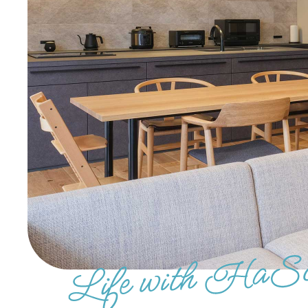
ポラスグループに
施工・人材
保証・アフターメンテナ