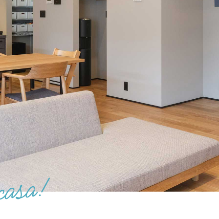
加平
ついて
お客様の声
ス
家づくりの
土地をお探