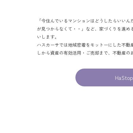
「今住んでいるマンションはどうしたらいいん
が見つからなくて・・」など、家づくりを進め
いします。
ハスカーサでは地域密着をモットーにした不動産ブ
しから資産の有効活用・ご売却まで、不動産の
HaStop