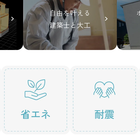
の
自由を叶える
建築士と大工