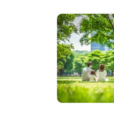
加平
ついて
お客様の声
ス
家づくりの
土地をお探