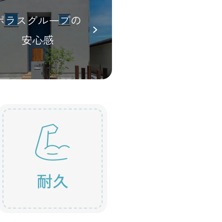
ポラスグループの
安心感