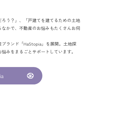
だろう？」、「戸建てを建てるための土地
るなかで、不動産のお悩みもたくさんお伺
ランド「HaStopia」を展開。土地探
お悩みをまるごとサポートしています。
ia