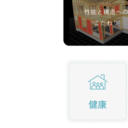
性能と構造へ
こだわり