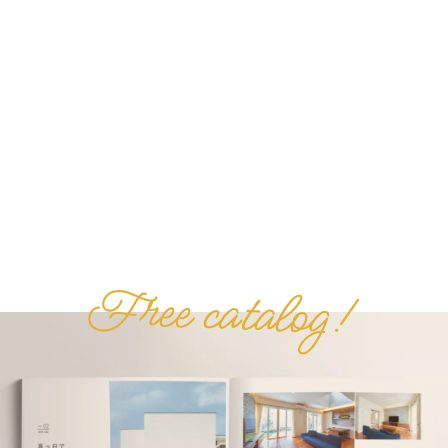
木と光が織りなす、育みテラスのある家
中庭