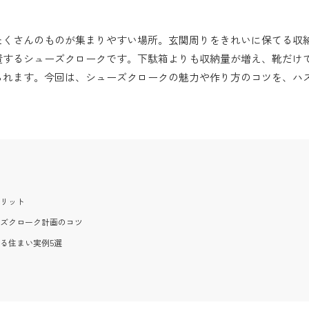
たくさんのものが集まりやすい場所。玄関周りをきれいに保てる収
置するシューズクロークです。下駄箱よりも収納量が増え、靴だけ
られます。今回は、シューズクロークの魅力や作り方のコツを、ハ
。
リット
ズクローク計画のコツ
る住まい実例5選