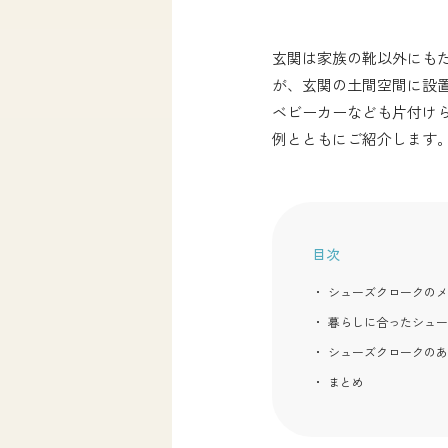
玄関は家族の靴以外にも
が、玄関の土間空間に設
ベビーカーなども片付け
例とともにご紹介します
目次
シューズクロークのメ
暮らしに合ったシュー
シューズクロークのあ
まとめ