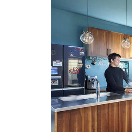
ポラスグループに
施工・人材
保証・アフターメンテナ