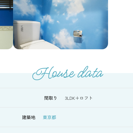
House data
間取り
3LDK＋ロフト
建築地
東京都