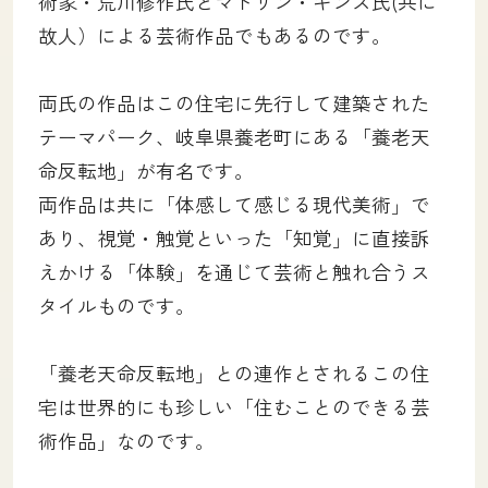
術家・荒川修作氏とマドリン・ギンズ氏(共に
故人）による芸術作品でもあるのです。
両氏の作品はこの住宅に先行して建築された
テーマパーク、岐阜県養老町にある「養老天
命反転地」が有名です。
両作品は共に「体感して感じる現代美術」で
あり、視覚・触覚といった「知覚」に直接訴
えかける「体験」を通じて芸術と触れ合うス
タイルものです。
「養老天命反転地」との連作とされるこの住
宅は世界的にも珍しい「住むことのできる芸
術作品」なのです。