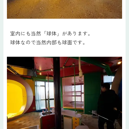
室内にも当然「球体」があります。
球体なので当然内部も球面です。