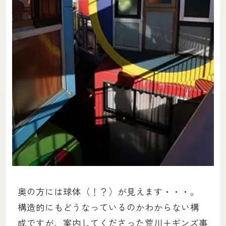
奥の方には球体（！？）が見えます・・・。
構造的にもどうなっているのかわからない構
成ですが、案内してくださった荒川+ギンズ事