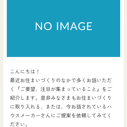
土地をお探しの方
会社概要
採用情報
各種お問い合わせ
カタログ請求
来場予約
こんにちは！
イベント情報
最近お住まいづくりのなかで多くお話いただ
お問い合わせ
く『ご要望、注目が集まっていること』をご
紹介します。是非みなさまもお住まいづくり
プライバシーポリシー
に取り入れる、または、今お話されているハ
カスタマーハラスメントポリシー
ウスメーカーさんにご提案を依頼してみてく
ださい。