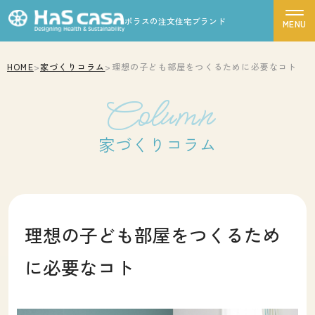
ポラスの注文住宅ブランド
HOME
>
家づくりコラム
>
理想の子ども部屋をつくるために必要なコト
ハスカーサについて
Column
性能について
デザインについて
家づくりコラム
ポラスグループについて
商品ラインナップ
施工事例
理想の子ども部屋をつくるため
モデルハウス
に必要なコト
お客様の声
家づくりの流れ