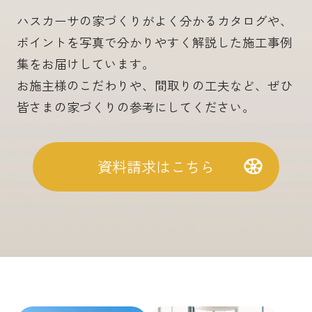
ハスカーサの家づくりがよく分かるカタログや、
ポイントを写真で分かりやすく解説した施工事例
集をお届けしています。
お施主様のこだわりや、間取りの工夫など、ぜひ
皆さまの家づくりの参考にしてください。
資料請求はこちら