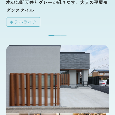
木の勾配天井とグレーが織りなす、大人の平屋モ
ダンスタイル
ホテルライク