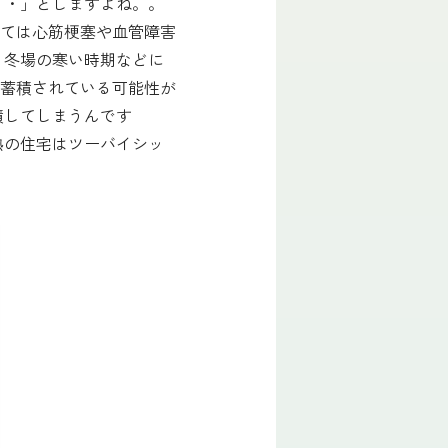
・・」としますよね。。
ては心筋梗塞や血管障害
、冬場の寒い時期などに
蓄積されている可能性が
積してしまうんです
熱の住宅はツーバイシッ
）