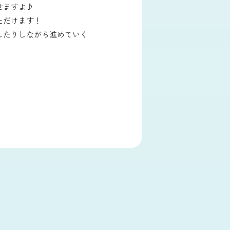
せますよ♪
ただけます！
したりしながら進めていく