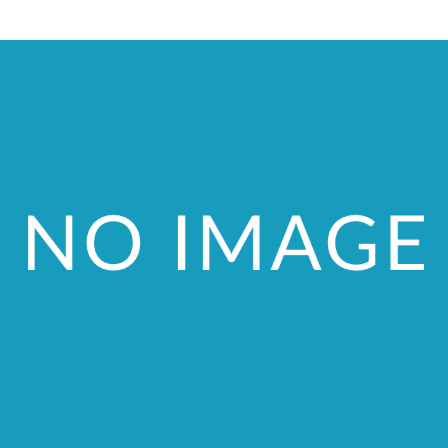
加平
ついて
お客様の声
ス
家づくりの
土地をお探