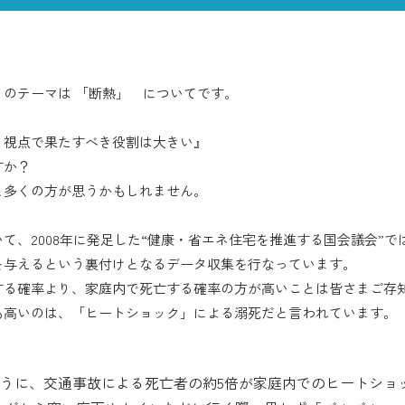
のテーマは 「断熱」 についてです。
う視点で果たすべき役割は大きい』
すか？
と多くの方が思うかもしれません。
て、2008年に発足した“健康・省エネ住宅を推進する国会議会”
を与えるという裏付けとなるデータ収集を行なっています。
する確率より、家庭内で死亡する確率の方が高いことは皆さまご存
も高いのは、「ヒートショック」による溺死だと言われています。
うに、交通事故による死亡者の約5倍が家庭内でのヒートショ