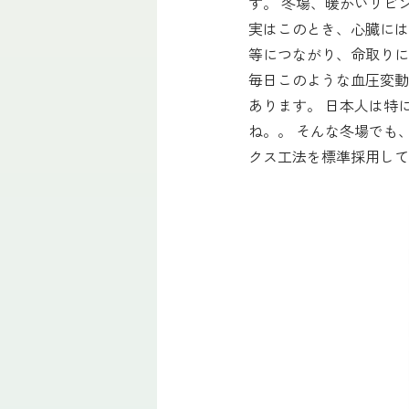
す。 冬場、暖かいリビ
実はこのとき、心臓には
等につながり、命取りに
毎日このような血圧変動
あります。 日本人は特
ね。。 そんな冬場でも
クス工法を標準採用して