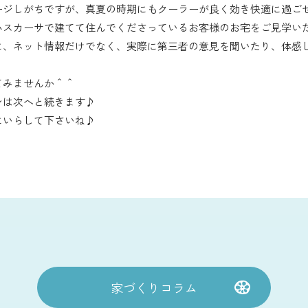
ージしがちですが、真夏の時期にもクーラーが良く効き快適に過ご
ハスカーサで建てて住んでくださっているお客様のお宅をご見学い
に、ネット情報だけでなく、実際に第三者の意見を聞いたり、体感
てみませんか＾＾
ンは次へと続きます♪
にいらして下さいね♪
家づくりコラム