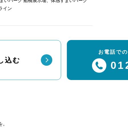
まいパーク 船橋展示場、体感すまいパーク
ライン
お電話での
し込む
01
を。