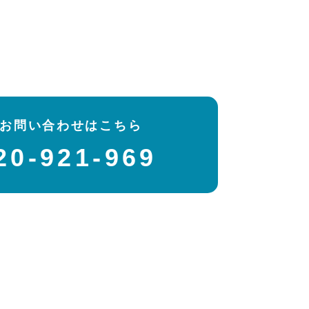
建築家と考える家づくり
施工事例
お問い合わせはこちら
20-921-969
デザインテイストから探す
こだわりから探す
タグ一覧
お客様インタビュー