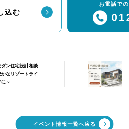
お電話での
し込む
01
モダン住宅設計相談
豊かなリゾートライ
常に～
イベント情報一覧へ戻る