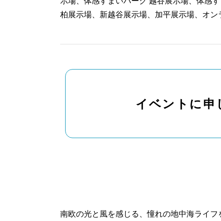
示場、体感すまいパーク 越谷展示場、体感す
柏展示場、新越谷展示場、加平展示場、オン
イベントに申
南欧の光と風を感じる、憧れの地中海ライフ