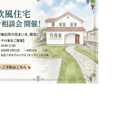
性能について
デザインについて
ポラスグループについて
家づくりの流れ
土地探しから始める家づくり
ライフプランニング
よくある質問
受賞歴