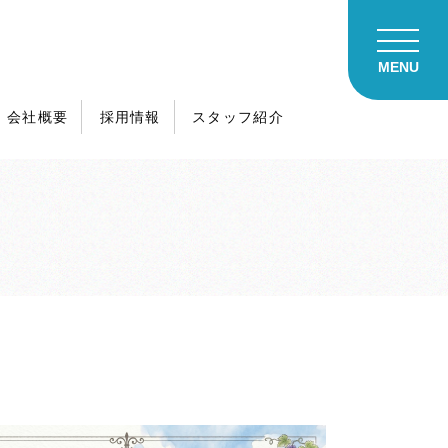
カタログ請求
会社概要
採用情報
スタッフ紹介
ご来場予約
イベント予約
土地探し相談
不動産売却
ハスカーサを知る