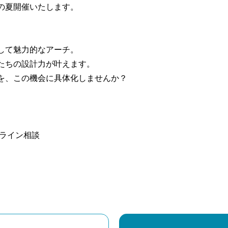
の夏開催いたします。
して魅力的なアーチ。
たちの設計力が叶えます。
を、この機会に具体化しませんか？
ンライン相談