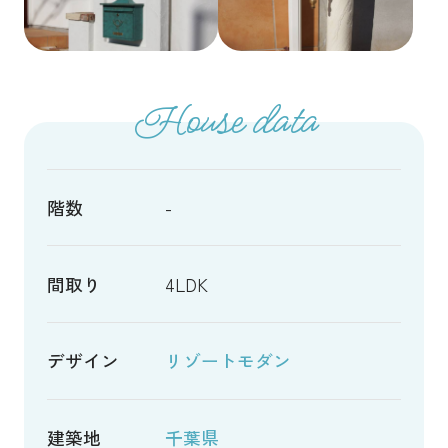
House data
階数
-
間取り
4LDK
デザイン
リゾートモダン
建築地
千葉県