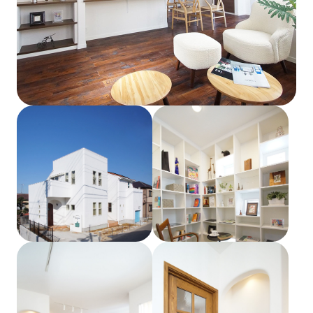
土地をお探しの方
会社概要
採用情報
各種お問い合わせ
カタログ請求
来場予約
イベント情報
お問い合わせ
プライバシーポリシー
カスタマーハラスメントポリシー