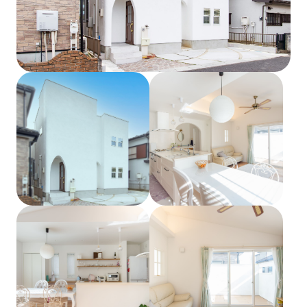
土地をお探しの方
会社概要
採用情報
各種お問い合わせ
カタログ請求
来場予約
イベント情報
お問い合わせ
プライバシーポリシー
カスタマーハラスメントポリシー