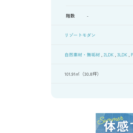
階数
-
リゾートモダン
自然素材・無垢材
,
2LDK
,
3LDK
,
101.91㎡（30.8坪）