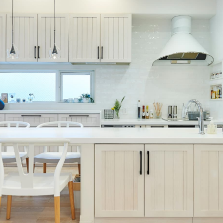
加平
ついて
お客様の声
ス
家づくりの
土地をお探