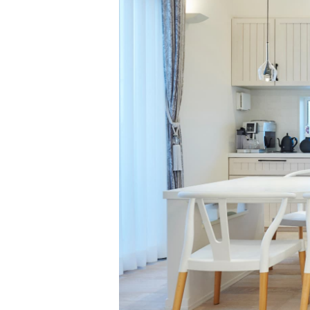
ポラスグループに
施工・人材
保証・アフターメンテナ