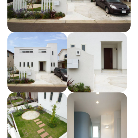
土地をお探しの方
会社概要
採用情報
各種お問い合わせ
カタログ請求
来場予約
イベント情報
お問い合わせ
プライバシーポリシー
カスタマーハラスメントポリシー