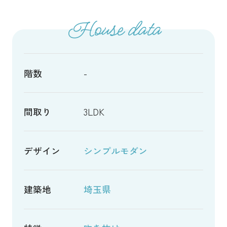
House data
階数
-
間取り
3LDK
デザイン
シンプルモダン
建築地
埼玉県