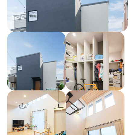
土地をお探しの方
会社概要
採用情報
各種お問い合わせ
カタログ請求
来場予約
イベント情報
お問い合わせ
プライバシーポリシー
カスタマーハラスメントポリシー