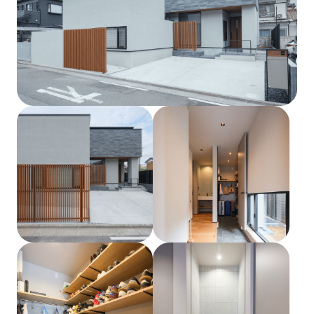
土地をお探しの方
会社概要
採用情報
各種お問い合わせ
カタログ請求
来場予約
イベント情報
お問い合わせ
プライバシーポリシー
カスタマーハラスメントポリシー