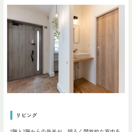
リビング
1階と2階からの外光が。明るく開放的な室内を