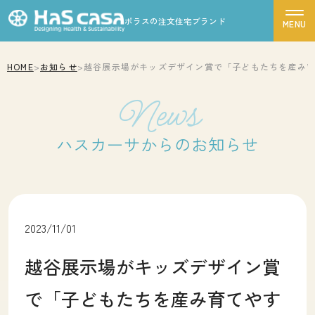
ポラスの注文住宅ブランド
HOME
>
お知らせ
>
越谷展示場がキッズデザイン賞で「子どもたちを産み育て
ハスカーサについて
News
性能について
ハスカーサからのお知らせ
デザインについて
ポラスグループについて
商品ラインナップ
施工事例
2023/11/01
モデルハウス
越谷展示場がキッズデザイン賞
お客様の声
で「子どもたちを産み育てやす
家づくりの流れ