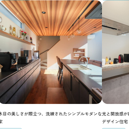
木目の美しさが際立つ、洗練されたシンプルモダンな
光と開放感が
家
デザイン住宅