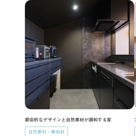
ポラスグループに
施工・人材
保証・アフターメンテナ
都会的なデザインと自然素材が調和する家
自然素材・無垢材