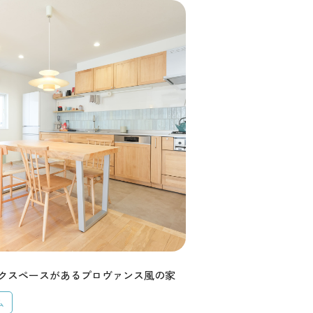
プライバシーポリシー
カスタマーハラスメントポリシー
流れ
しの方
クスペースがあるプロヴァンス風の家
ム