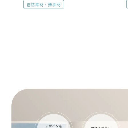
特徴から探す
自然素材・無垢材
中庭・パティオ
ウォークインクロ
自然素材・無垢材
犬と暮らす家
建築地から探す
埼玉県
千葉県
建物タイプから探
平屋
2階建て