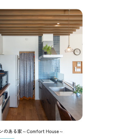
ある家～Comfort House～