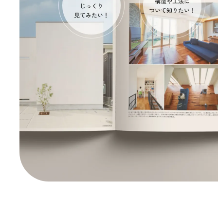
間取りから探す
1LDK
2LDK
3