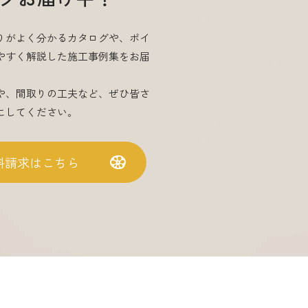
りがよく分かるカタログや、ポイ
やすく解説した施工事例集をお届
や、間取りの工夫など、ぜひ皆さ
にしてください。
料請求はこちら