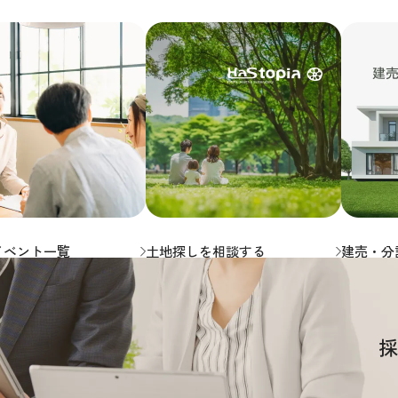
イベント一覧
土地探しを相談する
建売・分