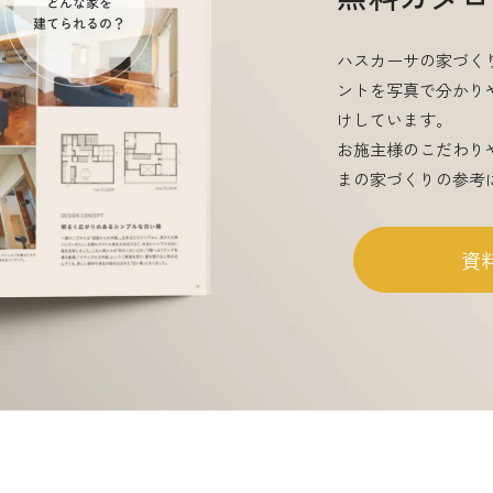
LDK
4LDK
5LDK
ハスカーサの家づく
ントを写真で分かり
けしています。
お施主様のこだわり
まの家づくりの参考
資