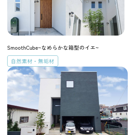
SmoothCube~なめらかな箱型のイエ~
自然素材・無垢材