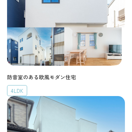
防音室のある欧風モダン住宅
4LDK