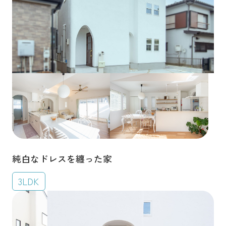
純白なドレスを纏った家
3LDK