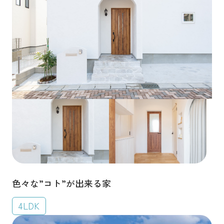
色々な”コト”が出来る家
4LDK