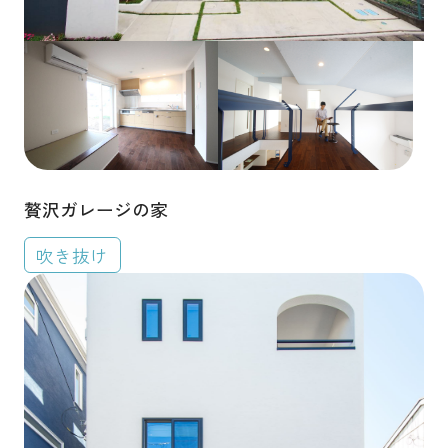
贅沢ガレージの家
吹き抜け