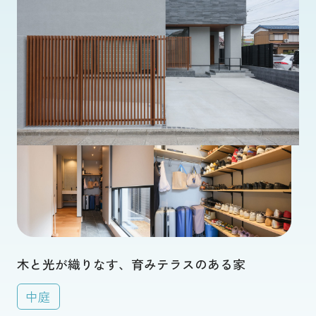
木と光が織りなす、育みテラスのある家
中庭