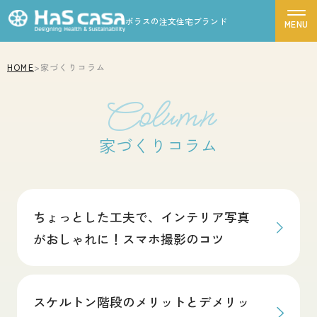
ポラスの注文住宅ブランド
HOME
>
家づくりコラム
ハスカーサについて
Column
性能について
家づくりコラム
デザインについて
ポラスグループについて
商品ラインナップ
ちょっとした工夫で、インテリア写真
施工事例
がおしゃれに！スマホ撮影のコツ
モデルハウス
お客様の声
スケルトン階段のメリットとデメリッ
家づくりの流れ