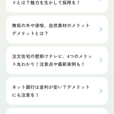
トとは？魅力を生かして採用を！
土地をお探しの方
会社概要
無垢の木や漆喰、自然素材のメリット
採用情報
デメリットとは？
各種お問い合わせ
カタログ請求
注文住宅の壁掛けテレビ、4つのメリッ
来場予約
ト丸わかり！注意点や最新実例も！
イベント情報
お問い合わせ
ネット銀行は金利が安い？デメリット
にも注意を！
プライバシーポリシー
カスタマーハラスメントポリシー