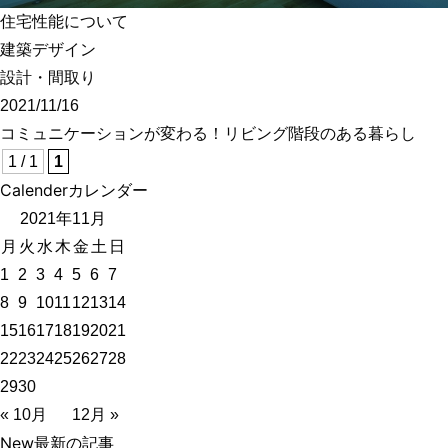
住宅性能について
建築デザイン
設計・間取り
2021/11/16
コミュニケーションが変わる！リビング階段のある暮らし
1 / 1
1
Calender
カレンダー
2021年11月
月
火
水
木
金
土
日
1
2
3
4
5
6
7
8
9
10
11
12
13
14
15
16
17
18
19
20
21
22
23
24
25
26
27
28
29
30
« 10月
12月 »
New
最新の記事