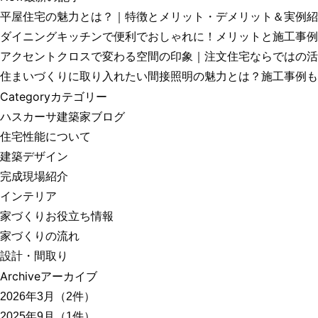
平屋住宅の魅力とは？｜特徴とメリット・デメリット＆実例紹
ダイニングキッチンで便利でおしゃれに！メリットと施工事例
アクセントクロスで変わる空間の印象｜注文住宅ならではの活
住まいづくりに取り入れたい間接照明の魅力とは？施工事例も
Category
カテゴリー
ハスカーサ建築家ブログ
住宅性能について
建築デザイン
完成現場紹介
インテリア
家づくりお役立ち情報
家づくりの流れ
設計・間取り
Archive
アーカイブ
2026年3月（2件）
2025年9月（1件）