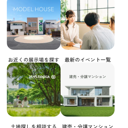
お近くの展示場を探す
最新のイベント一覧
土地探しを相談する
建売・分譲マンション