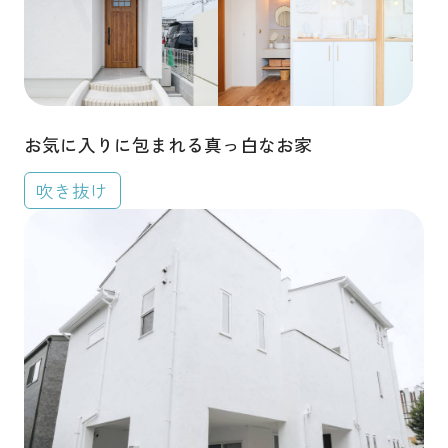
お気に入りに包まれる真っ白なお家
吹き抜け