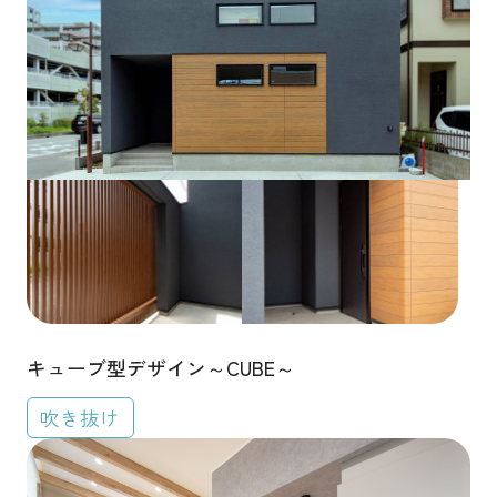
キューブ型デザイン～CUBE～
吹き抜け