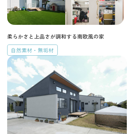
柔らかさと上品さが調和する南欧風の家
自然素材・無垢材