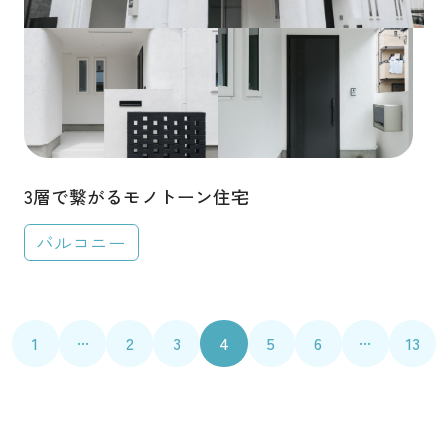
3層で繋がるモノトーン住宅
バルコニー
...
...
1
2
3
4
5
6
13