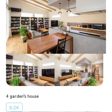
4 garden’s house
3LDK