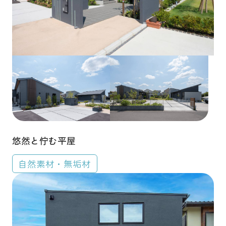
悠然と佇む平屋
自然素材・無垢材