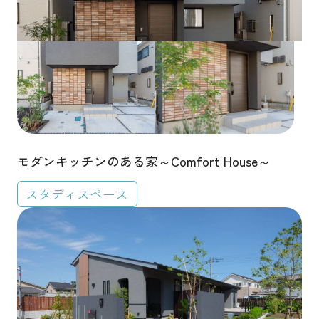
モダンキッチンのある家～Comfort House～
スタディスペース